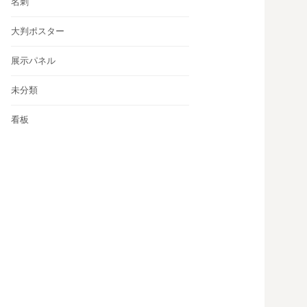
名刺
大判ポスター
展示パネル
未分類
看板