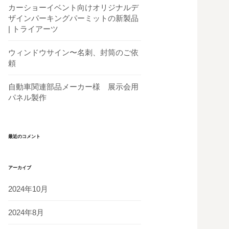
カーショーイベント向けオリジナルデ
ザインパーキングパーミットの新製品
| トライアーツ
ウィンドウサイン〜名刺、封筒のご依
頼
自動車関連部品メーカー様 展示会用
パネル製作
最近のコメント
アーカイブ
2024年10月
2024年8月