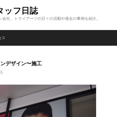
タッフ日誌
ン会社、トライアーツの日々の活動や過去の事例を紹介。
セス
インデザイン〜施工
る