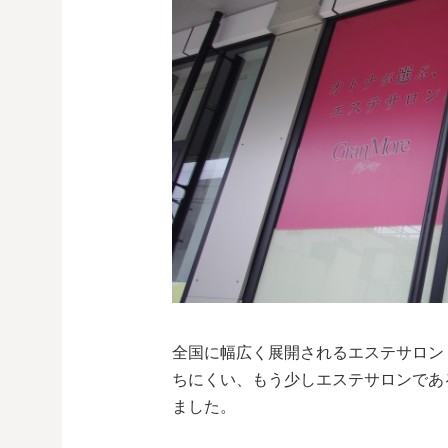
全国に幅広く展開されるエステサロン
ちにくい、もう少しエステサロンであ
ました。