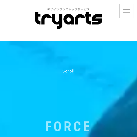
デザインワンストップサービス
Scroll
FORCE