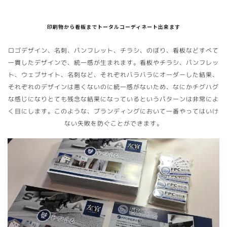
印刷物から看板までトータルコーディネート出来ます
ロゴデザイン、名刺、パンフレット、チラシ、のぼり、看板などすべて
一貫したデザインで、統一感が生まれます。看板やチラシ、パンフレッ
ト、ウェブサイト、名刺など、それぞれバラバラにオーダーした結果、
それぞれのデザインは悪くないのに統一感がないため、なにかチグハグ
な感じになりとても残念な結果になっているというパターンは非常によ
く目にします。このような、ブランディングにおいて一番やってはいけ
ない失敗を防ぐことができます。