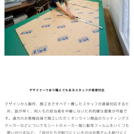
デザイナーであり職人でもあるスタッフが直接対応
デザインから製作、施工まですべて一貫したスタッフが直接対応するた
め、話が早く、何人もの担当者を中継しないため的確な提案が可能で
す。遠方のお客様自身で施工いただくオンライン商品のカッティングス
テッカーなどについてもシートのメーカー毎に転写フィルムをいくつも
使い分けるなど、「自分たちが貼りにくいものはお客さんも貼りにく