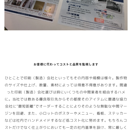
お客様に代わってコストと品質を監視します
ひとことで印刷（製造）会社といってもその内容や規模は様々。製作物
のサイズや仕上げ、数量、素材によっては得意不得意があります。間違
った印刷（製造）会社選びは時にいくつもの中間業者を経由するハメ
に。当社では数ある優良取引先からその都度そのアイテムに最適な協力
会社に”最短距離”でオーダーすることによりそのような無駄な中間マー
ジンを回避、また、小ロットのポスターやメニュー、看板、ステッカー
などは社内でハンドメイドするなど低コスト化に努めます。もちろんコ
ストだけでなく仕上がりにおいても一定の社内基準を設け、常に厳しく