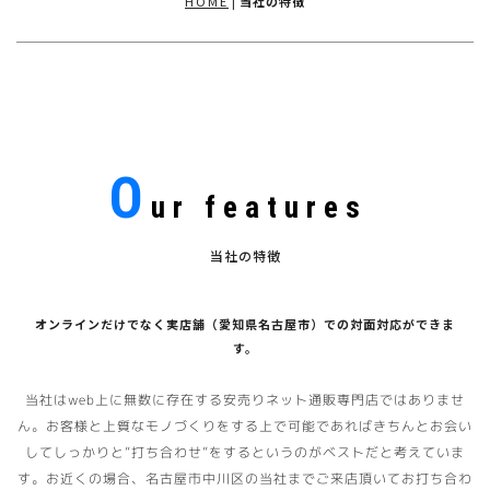
HOME
|
当社の特徴
O
ur features
当社の特徴
オンラインだけでなく実店舗（愛知県名古屋市）での対面対応ができま
す。
当社はweb上に無数に存在する安売りネット通販専門店ではありませ
ん。お客様と上質なモノづくりをする上で可能であればきちんとお会い
してしっかりと”打ち合わせ”をするというのがベストだと考えていま
す。お近くの場合、名古屋市中川区の当社までご来店頂いてお打ち合わ