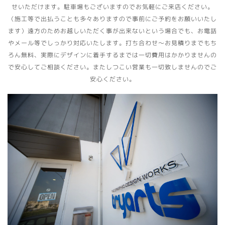
せいただけます。駐車場もございますのでお気軽にご来店ください。
（施工等で出払うことも多々ありますので事前にご予約をお願いいたし
ます）遠方のためお越しいただく事が出来ないという場合でも、お電話
やメール等でしっかり対応いたします。打ち合わせ〜お見積りまでもち
ろん無料、実際にデザインに着手するまでは一切費用はかかりませんの
で安心してご相談ください。またしつこい営業も一切致しませんのでご
安心ください。