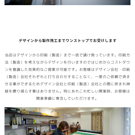
デザインから製作施工までワンストップでお受けします
当店はデザインから印刷（製造）まで一括で請け負っています。印刷方
法（製造）を考えながらデザインを行いますのではじめからコストダウ
ンを意識した効果的なご提案が可能です。お客様はデザイン会社・印刷
（製造）会社それぞれと打ち合わせすることなく、一度のご依頼で済ま
せる事ができるためデザイン会社と印刷（製造）会社との間に挟まれ神
経を擦り減らす事はありません。特にあれこれ忙しい開業時、お客様は
開業準備に専念していただけます。