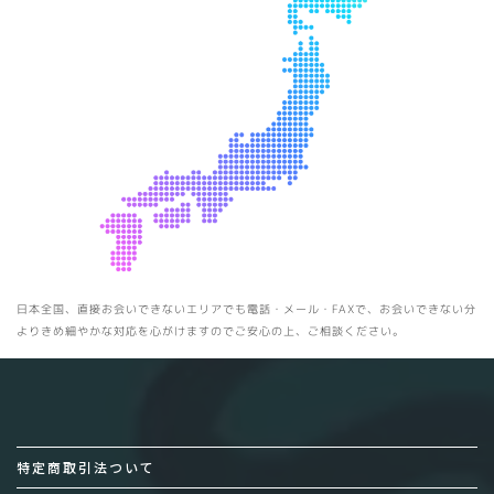
日本全国、直接お会いできないエリアでも電話・メール・FAXで、お会いできない分
よりきめ細やかな対応を心がけますのでご安心の上、ご相談ください。
特定商取引法ついて