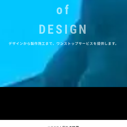
of
DESIGN
デザインから製作施工まで。ワンストップサービスを提供します。
[%title%]